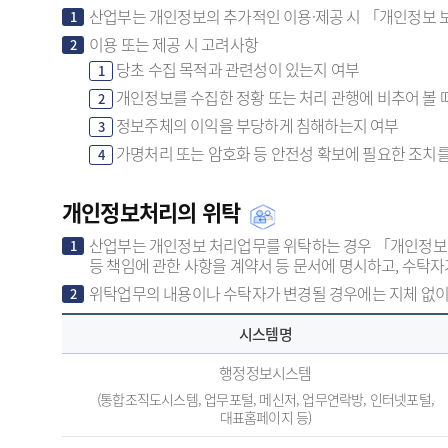
산업부는 개인정보의 추가적인 이용·제공 시 「개인정보 보
1
이용 또는 제공 시 고려사항
2
당초 수집 목적과 관련성이 있는지 여부
1
개인정보를 수집한 정황 또는 처리 관행에 비추어 볼 
2
정보주체의 이익을 부당하게 침해하는지 여부
3
가명처리 또는 암호화 등 안전성 확보에 필요한 조치
4
개인정보처리의 위탁
산업부는 개인정보 처리업무를 위탁하는 경우 「개인정보 보
1
등 책임에 관한 사항을 계약서 등 문서에 명시하고, 수탁
위탁업무의 내용이나 수탁자가 변경될 경우에는 지체 없이
2
시스템명
행정정보시스템
(통합조직도시스템, 업무포털, 메신저, 업무연락방, 인터넷포털,
대표홈페이지 등)