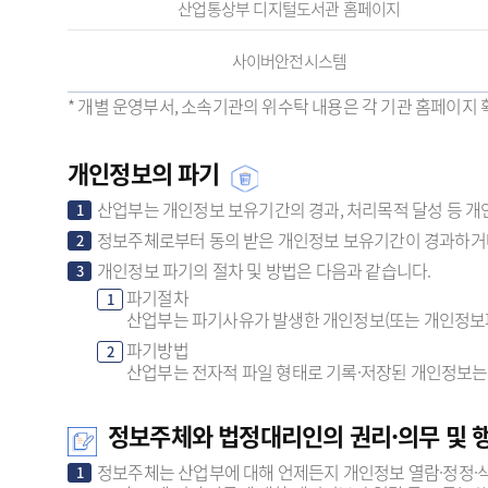
산업통상부 디지털도서관 홈페이지
사이버안전시스템
* 개별 운영부서, 소속기관의 위수탁 내용은 각 기관 홈페이지 
개인정보의 파기
산업부는 개인정보 보유기간의 경과, 처리목적 달성 등 개
1
정보주체로부터 동의 받은 개인정보 보유기간이 경과하거나
2
개인정보 파기의 절차 및 방법은 다음과 같습니다.
3
파기절차
1
산업부는 파기사유가 발생한 개인정보(또는 개인정보파
파기방법
2
산업부는 전자적 파일 형태로 기록·저장된 개인정보는
정보주체와 법정대리인의 권리·의무 및 
정보주체는 산업부에 대해 언제든지 개인정보 열람·정정·삭
1