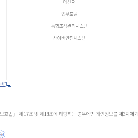
메신저
업무포털
통합조직관리시스템
사이버안전시스템
-
-
-
색”
보호법」 제 17조 및 제18조에 해당하는 경우에만 개인정보를 제3자에