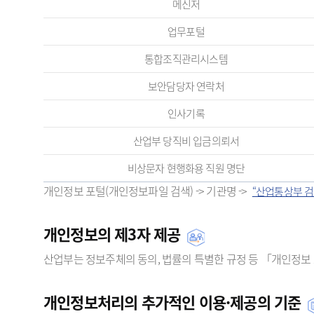
메신저
업무포털
통합조직관리시스템
보안담당자 연락처
인사기록
산업부 당직비 입금의뢰서
비상문자 현행화용 직원 명단
개인정보 포털(개인정보파일 검색) -> 기관명 ->
“산업통상부 검
개인정보의 제3자 제공
산업부는 정보주체의 동의, 법률의 특별한 규정 등 「개인정보 
개인정보처리의 추가적인 이용·제공의 기준