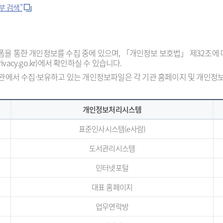
부 검색”
통플랫폼을 통한 개인정보를 수집 중에 있으며, 「개인정보 보호법」 제32조에
cy.go.kr)에서 확인하실 수 있습니다.
에서 수집·보유하고 있는 개인정보파일은 각 기관 홈페이지 및 개인정보 포털(p
개인정보처리시스템
표준인사시스템(e사람)
도서관리시스템
인터넷포털
대표 홈페이지
업무연락방