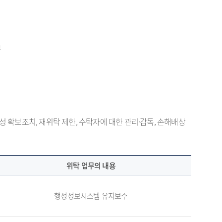
부
확보조치, 재위탁 제한, 수탁자에 대한 관리·감독, 손해배상
위탁 업무의 내용
행정정보시스템 유지보수