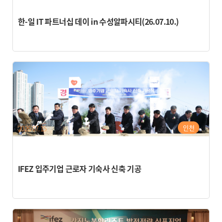
한-일 IT 파트너십 데이 in 수성알파시티(26.07.10.)
인천
2026.07.15
IFEZ 입주기업 근로자 기숙사 신축 기공