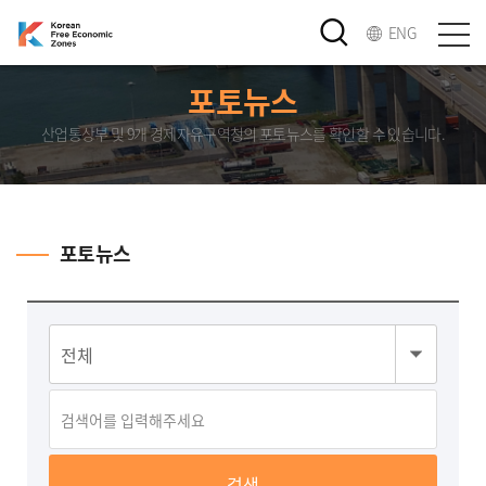
ENG
포토뉴스
산업통상부 및 9개 경제자유구역청의 포토뉴스를 확인할 수 있습니다.
포토뉴스
검색