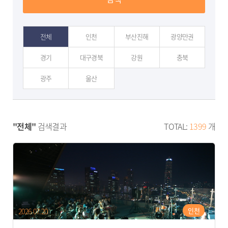
전체
인천
부산진해
광양만권
경기
대구경북
강원
충북
광주
울산
"전체"
검색결과
TOTAL:
1399
개
인천
2026.07.20