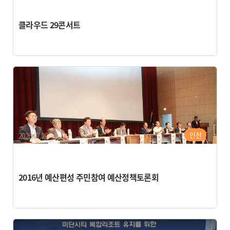
클라우드 29콘서트
인천
2026.07.20
2016년 예산편성 주민참여 예산정책토론회