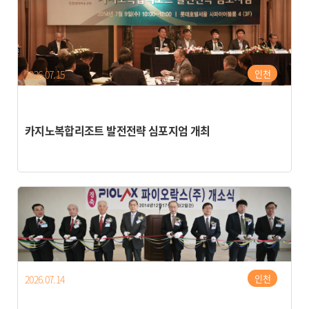
인천
2026.07.15
카지노복합리조트 발전전략 심포지엄 개최
인천
2026.07.14