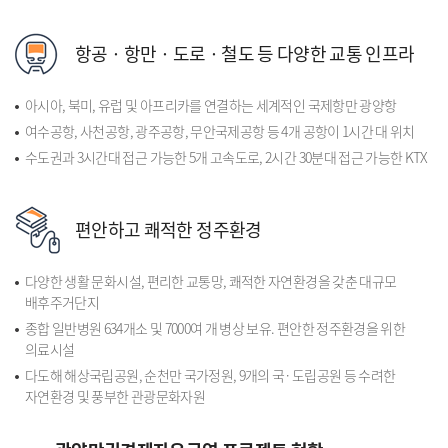
항공 · 항만 · 도로 · 철도 등 다양한 교통 인프라
아시아, 북미, 유럽 및 아프리카를 연결하는 세계적인 국제항만 광양항
여수공항, 사천공항, 광주공항, 무안국제공항 등 4개 공항이 1시간 대 위치
수도권과 3시간대 접근 가능한 5개 고속도로, 2시간 30분대 접근 가능한 KTX
편안하고 쾌적한 정주환경
다양한 생활 문화시설, 편리한 교통망, 쾌적한 자연환경을 갖춘 대규모
배후주거단지
종합 일반병원 634개소 및 7000여 개 병상 보유. 편안한 정주환경을 위한
의료시설
다도해 해상국립공원, 순천만 국가정원, 9개의 국·도립공원 등 수려한
자연환경 및 풍부한 관광문화자원