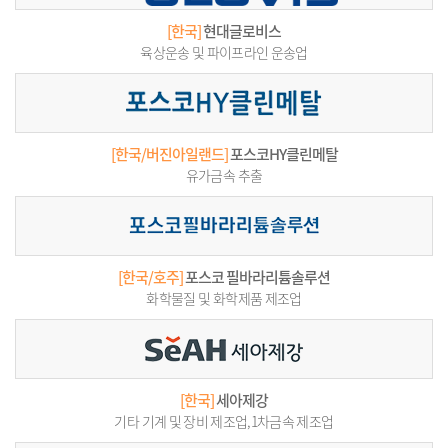
[한국]
현대글로비스
육상운송 및 파이프라인 운송업
[한국/버진아일랜드]
포스코HY클린메탈
유가금속 추출
[한국/호주]
포스코 필바라리튬솔루션
화학물질 및 화학제품 제조업
[한국]
세아제강
기타 기계 및 장비 제조업,1차금속 제조업