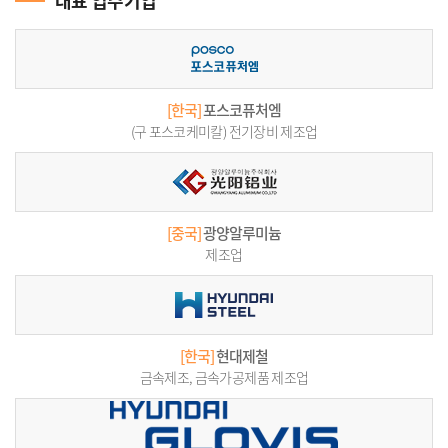
대표 입주기업
[한국]
포스코퓨처엠
(구 포스코케미칼) 전기장비 제조업
[중국]
광양알루미늄
제조업
[한국]
현대제철
금속제조, 금속가공제품 제조업