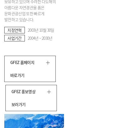
보유하고 있으며 수려한 다도해의
아름다운 자연경관을 품은
문화관광산업 또한 빠르게
발전하고 있습니다.
지정연혁
2003년 10월 30일
사업기간
2004년 ~ 2030년
GFEZ 홈페이지
바로가기
GFEZ 홍보영상
보러가기