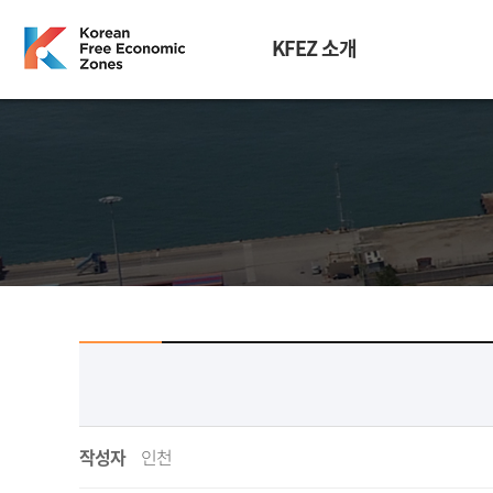
KFEZ 소개
작성자
인천